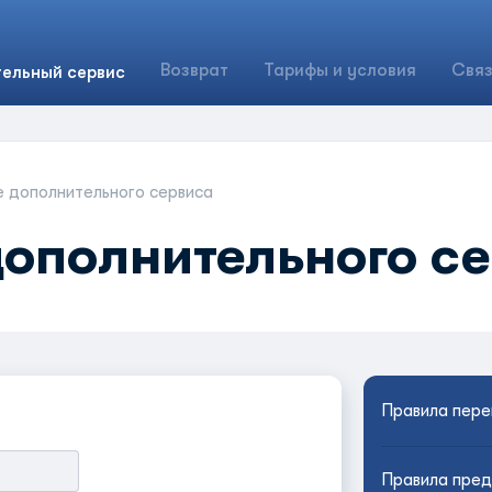
Возврат
Тарифы и условия
Связ
ельный сервис
 дополнительного сервиса
ополнительного с
Правила пере
Правила пред